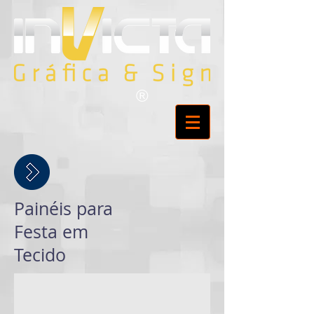
®
Painéis para
Festa em
Tecido