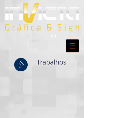
®
Trabalhos